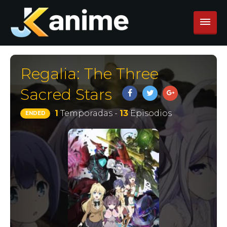
Regalia: The Three
Sacred Stars
1
Temporadas -
13
Episodios
ENDED