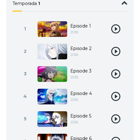
Temporada
1
Episode 1
1
2016
Episode 2
2
2016
Episode 3
3
2016
Episode 4
4
2016
Episode 5
5
2016
Episode 6