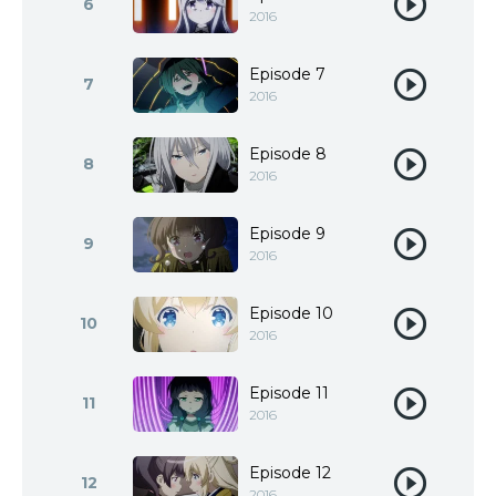
6
2016
Episode 7
7
2016
Episode 8
8
2016
Episode 9
9
2016
Episode 10
10
2016
Episode 11
11
2016
Episode 12
12
2016