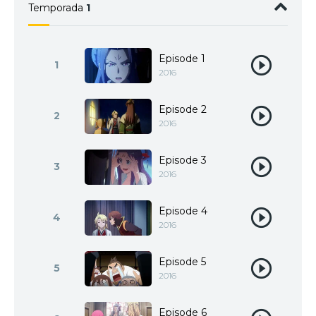
Temporada
1
Episode 1
1
2016
Episode 2
2
2016
Episode 3
3
2016
Episode 4
4
2016
Episode 5
5
2016
Episode 6