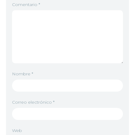
Comentario
*
Nombre
*
Correo electrónico
*
Web