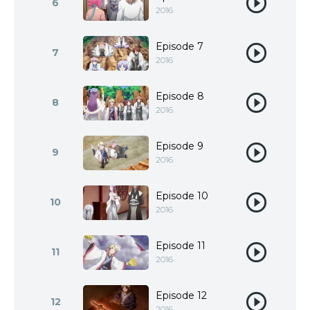
6
2016
Episode 7
7
2016
Episode 8
8
2016
Episode 9
9
2016
Episode 10
10
2016
Episode 11
11
2016
Episode 12
12
2016