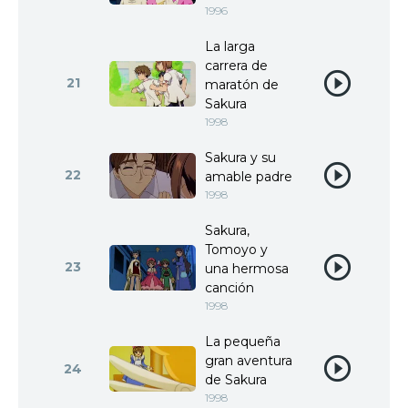
1996
La larga
carrera de
21
maratón de
Sakura
1998
Sakura y su
22
amable padre
1998
Sakura,
Tomoyo y
23
una hermosa
canción
1998
La pequeña
gran aventura
24
de Sakura
1998