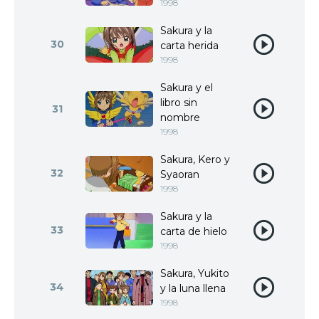
1998
Sakura y la
30
carta herida
1998
Sakura y el
libro sin
31
nombre
1998
Sakura, Kero y
32
Syaoran
1998
Sakura y la
33
carta de hielo
1998
Sakura, Yukito
34
y la luna llena
1998