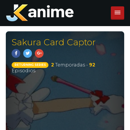
Sakura Card Captor
2
Temporadas -
92
RETURNING SERIES
Episodios