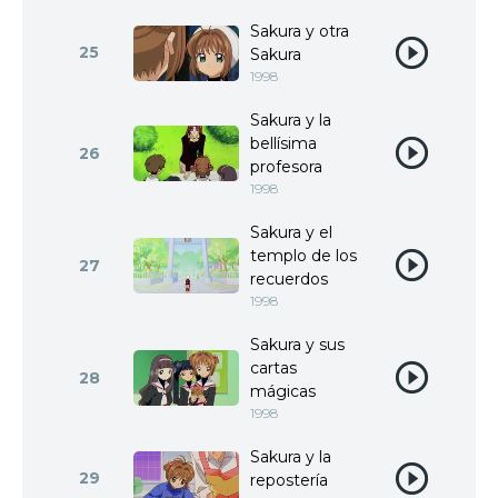
Sakura y otra
25
Sakura
1998
Sakura y la
bellísima
26
profesora
1998
Sakura y el
templo de los
27
recuerdos
1998
Sakura y sus
cartas
28
mágicas
1998
Sakura y la
29
repostería