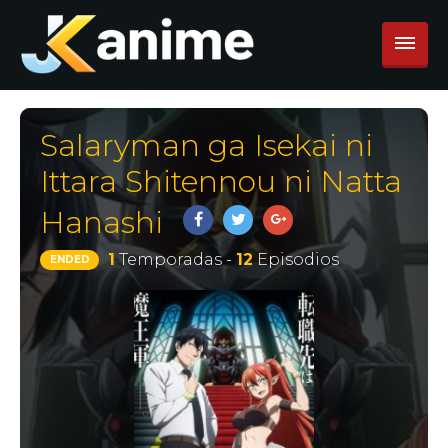
Salaryman ga Isekai ni
Ittara Shitennou ni Natta
Hanashi
1
Temporadas -
12
Episodios
ENDED