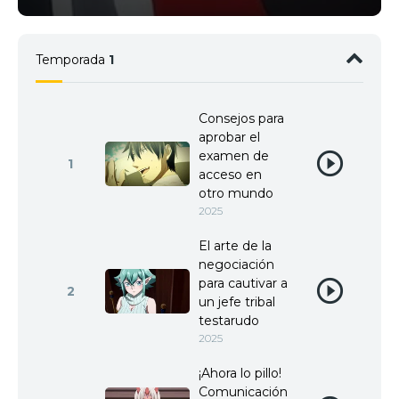
Temporada
1
Consejos para
aprobar el
examen de
1
acceso en
otro mundo
2025
El arte de la
negociación
para cautivar a
2
un jefe tribal
testarudo
2025
¡Ahora lo pillo!
Comunicación