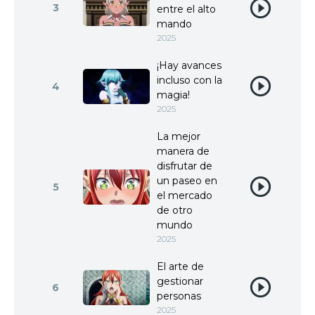
3
entre el alto
mando
2025
¡Hay avances
incluso con la
4
magia!
2025
La mejor
manera de
disfrutar de
un paseo en
5
el mercado
de otro
mundo
2025
El arte de
gestionar
6
personas
2025