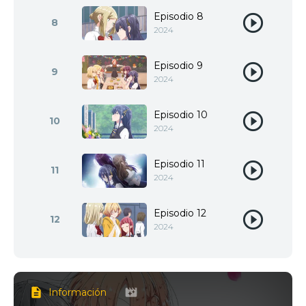
Episodio 8
8
2024
Episodio 9
9
2024
Episodio 10
10
2024
Episodio 11
11
2024
Episodio 12
12
2024
Información