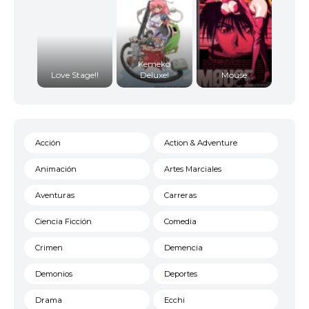
Kemeko
Love Stage!!
Deluxe!
Mouse
Acción
Action & Adventure
Animación
Artes Marciales
Aventuras
Carreras
Ciencia Ficción
Comedia
Crimen
Demencia
Demonios
Deportes
Drama
Ecchi