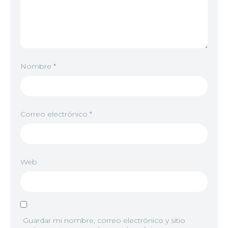
Nombre
*
Correo electrónico
*
Web
Guardar mi nombre, correo electrónico y sitio