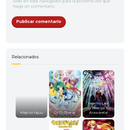
web en este navegador para la próxima vez que
haga un comentario.
Relacionados
Yasei no Last
Boss ga
Majo to Yajuu
Di Gi Charat
Arawareta!