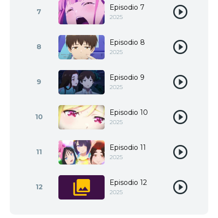
Episodio 7
7
2025
Episodio 8
8
2025
Episodio 9
9
2025
Episodio 10
10
2025
Episodio 11
11
2025
Episodio 12
12
2025