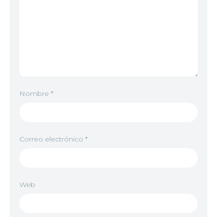
Nombre
*
Correo electrónico
*
Web