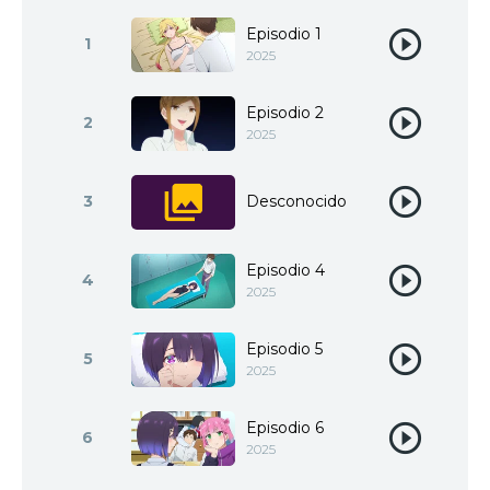
Episodio 1
1
2025
Episodio 2
2
2025
3
Desconocido
Episodio 4
4
2025
Episodio 5
5
2025
Episodio 6
6
2025