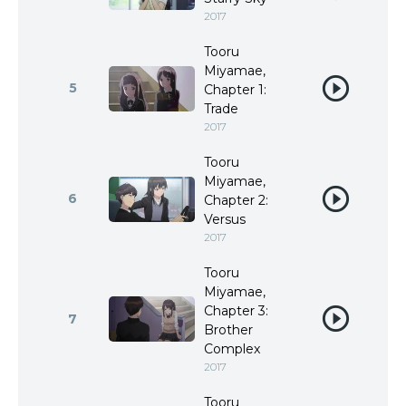
2017
Tooru
Miyamae,
5
Chapter 1:
Trade
2017
Tooru
Miyamae,
6
Chapter 2:
Versus
2017
Tooru
Miyamae,
Chapter 3:
7
Brother
Complex
2017
Tooru