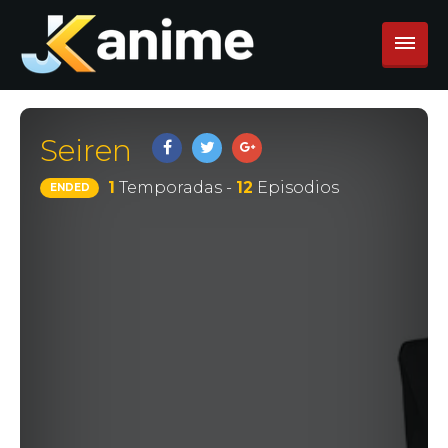
Seiren
1
Temporadas -
12
Episodios
ENDED