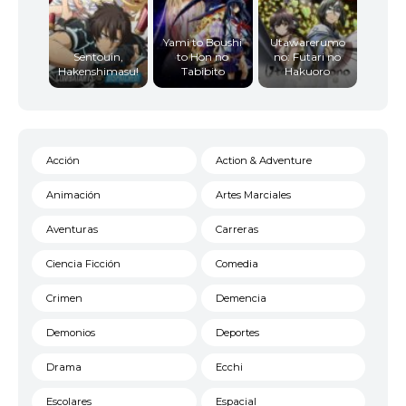
Yami to Boushi
Utawarerumo
Sentouin,
to Hon no
no: Futari no
Hakenshimasu!
Tabibito
Hakuoro
Acción
Action & Adventure
Animación
Artes Marciales
Aventuras
Carreras
Ciencia Ficción
Comedia
Crimen
Demencia
Demonios
Deportes
Drama
Ecchi
Escolares
Espacial