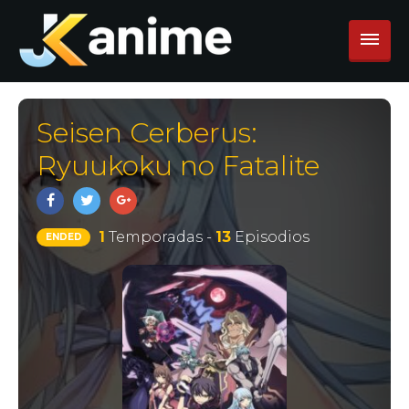
Seisen Cerberus:
Ryuukoku no Fatalite
1
Temporadas -
13
Episodios
ENDED