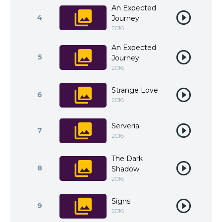
An Expected
4
Journey
2016
An Expected
5
Journey
2016
Strange Love
6
2016
Serveria
7
2016
The Dark
8
Shadow
2016
Signs
9
2016