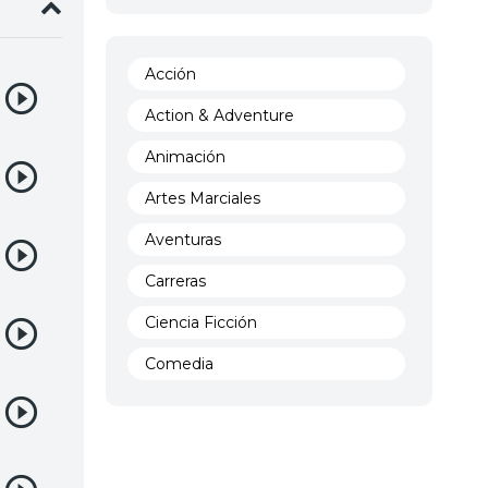
Acción
Action & Adventure
Animación
Artes Marciales
Aventuras
Carreras
Ciencia Ficción
Comedia
Crimen
Demencia
Demonios