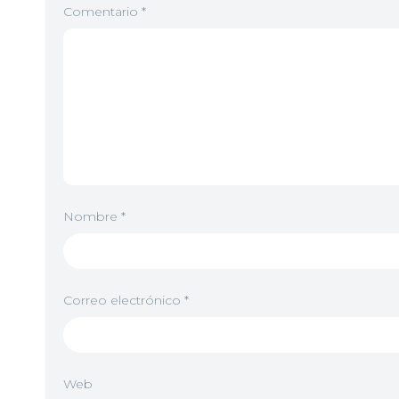
Comentario
*
Nombre
*
Correo electrónico
*
Web