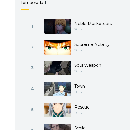
Temporada
1
Noble Musketeers
1
2018
Supreme Nobility
2
2018
Soul Weapon
3
2018
Town
4
2018
Rescue
5
2018
Smile