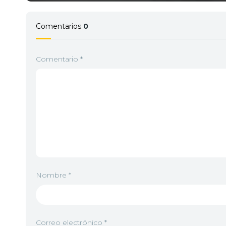
Comentarios
0
Comentario
*
Nombre
*
Correo electrónico
*