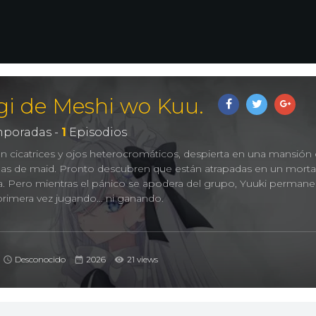
i de Meshi wo Kuu.
poradas -
1
Episodios
on cicatrices y ojos heterocromáticos, despierta en una mansión
idas de maid. Pronto descubren que están atrapadas en un morta
cia. Pero mientras el pánico se apodera del grupo, Yuuki perman
primera vez jugando… ni ganando.
Desconocido
2026
21 views