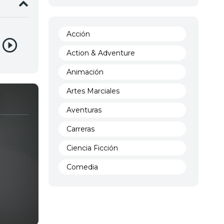
Acción
Action & Adventure
Animación
Artes Marciales
Aventuras
Carreras
Ciencia Ficción
Comedia
Crimen
Demencia
Demonios