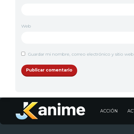
Web
Guardar mi nombre, correo electrónico y sitio we
ACCIÓN
AC