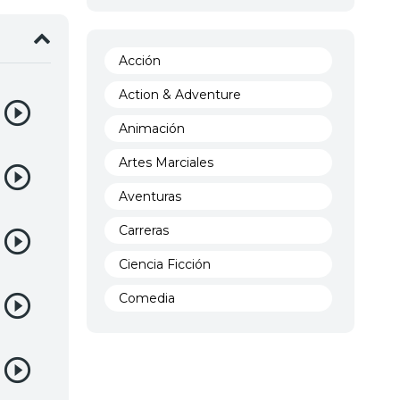
Acción
Action & Adventure
Animación
Artes Marciales
Aventuras
Carreras
Ciencia Ficción
Comedia
Crimen
Demencia
Demonios