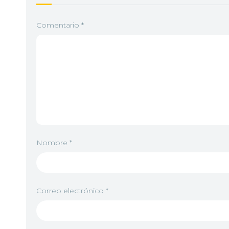
Comentario
*
Nombre
*
Correo electrónico
*