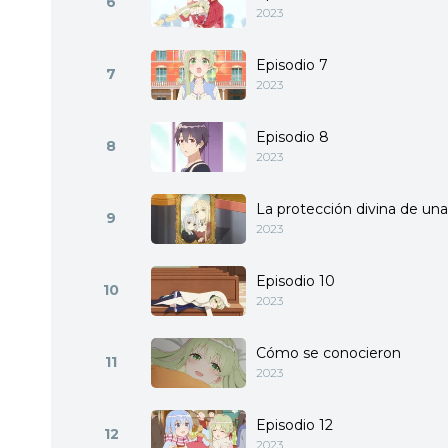
6
2023
Episodio 7
7
2023
Episodio 8
8
2023
La protección divina de una
9
2023
Episodio 10
10
2023
Cómo se conocieron
11
2023
Episodio 12
12
2023