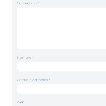
Comentario
*
Nombre
*
Correo electrónico
*
Web