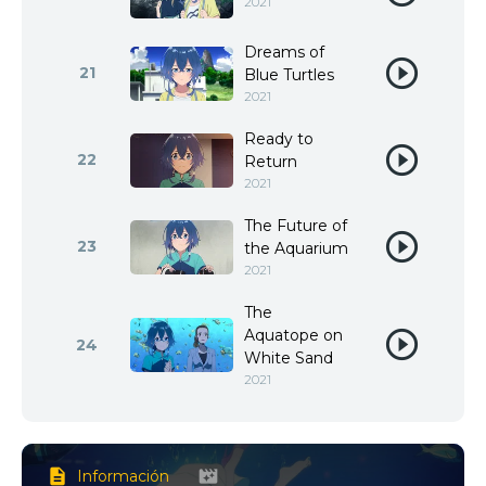
2021
Dreams of
21
Blue Turtles
2021
Ready to
22
Return
2021
The Future of
23
the Aquarium
2021
The
Aquatope on
24
White Sand
2021
Información