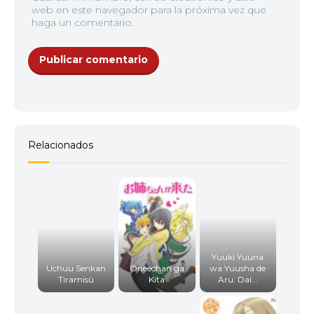
web en este navegador para la próxima vez que
haga un comentario.
Relacionados
Yuuki Yuuna
Uchuu Senkan
Oneechan ga
wa Yuusha de
Tiramisù
Kita
Aru: Dai...