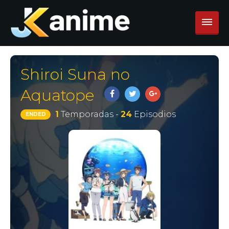
Shiroi Suna no
Aquatope
1
Temporadas -
24
Episodios
ENDED