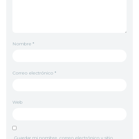
Nombre
*
Correo electrónico
*
Web
Guardar mi nombre, correo electrónico y sitio