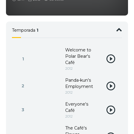
Temporada
1
Welcome to
Polar Bear's
1
Café
2012
Panda-kun's
2
Employment
2012
Everyone's
3
Café
2012
The Café's