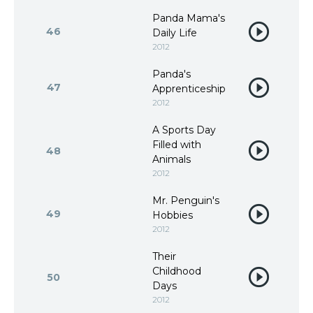
Panda Mama's
46
Daily Life
2012
Panda's
47
Apprenticeship
2012
A Sports Day
Filled with
48
Animals
2012
Mr. Penguin's
49
Hobbies
2012
Their
Childhood
50
Days
2012