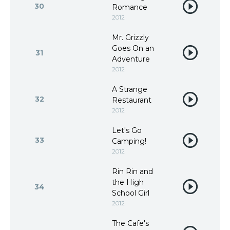
30
Romance
2012
Mr. Grizzly
Goes On an
31
Adventure
2012
A Strange
32
Restaurant
2012
Let's Go
33
Camping!
2012
Rin Rin and
the High
34
School Girl
2012
The Cafe's