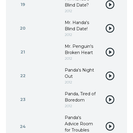
19
Blind Date?
2012
Mr. Handa's
20
Blind Date!
2012
Mr. Penguin's
21
Broken Heart
2012
Panda's Night
22
Out
2012
Panda, Tired of
23
Boredom
2012
Panda's
Advice Room
24
for Troubles