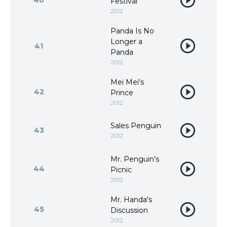
40
Festival
2012
Panda Is No
Longer a
41
Panda
2012
Mei Mei's
42
Prince
2012
Sales Penguin
43
2012
Mr. Penguin's
44
Picnic
2012
Mr. Handa's
45
Discussion
2012