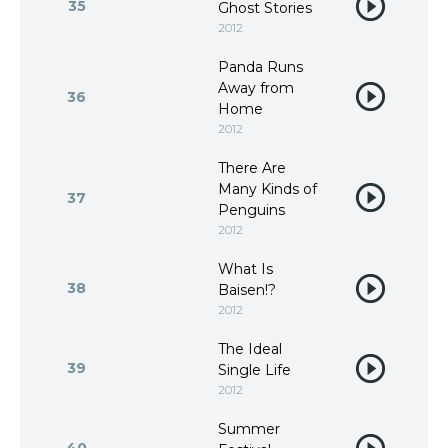
35
Ghost Stories
2012
Panda Runs
Away from
36
Home
2012
There Are
Many Kinds of
37
Penguins
2012
What Is
38
Baisen!?
2012
The Ideal
39
Single Life
2012
Summer