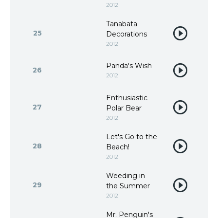
2012
Tanabata
25
Decorations
2012
Panda's Wish
26
2012
Enthusiastic
27
Polar Bear
2012
Let's Go to the
28
Beach!
2012
Weeding in
29
the Summer
2012
Mr. Penguin's