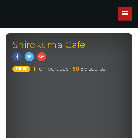
Shirokuma Cafe
1
Temporadas -
50
Episodios
ENDED