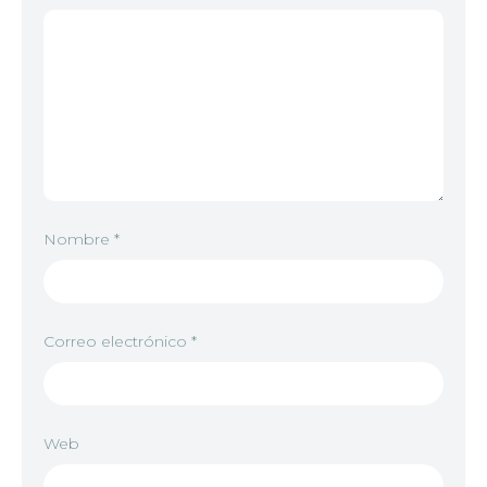
Nombre
*
Correo electrónico
*
Web