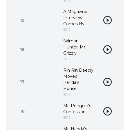
2012
A Magazine
Interview
15
Comes By
2012
Salmon
Hunter: Mr.
16
Grizzly
2012
Rin Rin Deeply
Moved!
17
Panda's
House!
2012
Mr. Penguin's
18
Confession
2012
Mr. Handa's