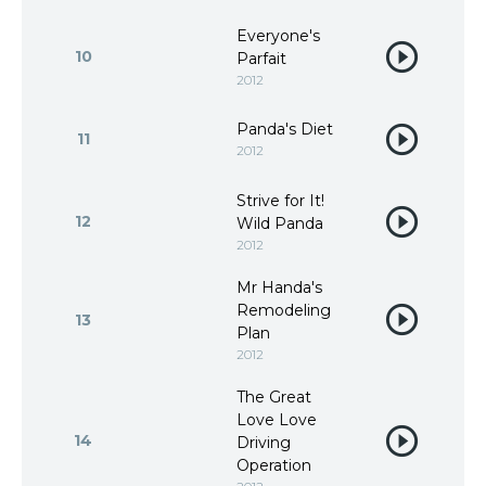
Everyone's
10
Parfait
2012
Panda's Diet
11
2012
Strive for It!
12
Wild Panda
2012
Mr Handa's
Remodeling
13
Plan
2012
The Great
Love Love
14
Driving
Operation