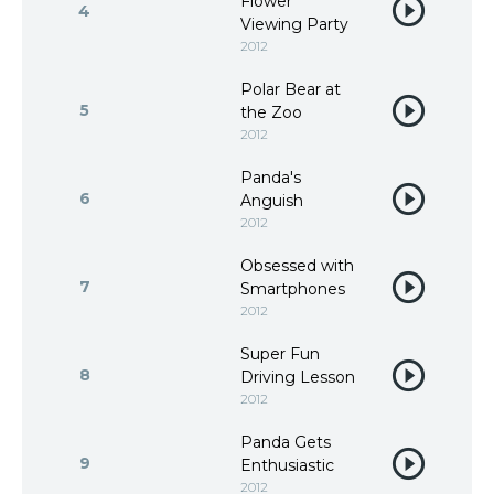
Flower
4
Viewing Party
2012
Polar Bear at
5
the Zoo
2012
Panda's
6
Anguish
2012
Obsessed with
7
Smartphones
2012
Super Fun
8
Driving Lesson
2012
Panda Gets
9
Enthusiastic
2012