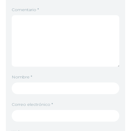
Comentario
*
Nombre
*
Correo electrónico
*