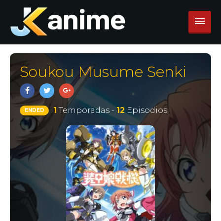
Soukou Musume Senki
1
Temporadas -
12
Episodios
ENDED