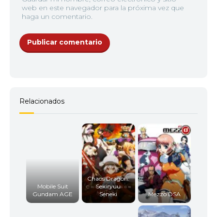
web en este navegador para la próxima vez que
haga un comentario.
Relacionados
Chaos Dragon:
Mobile Suit
Sekiryuu
Gundam AGE
Seneki
Mezzo DSA