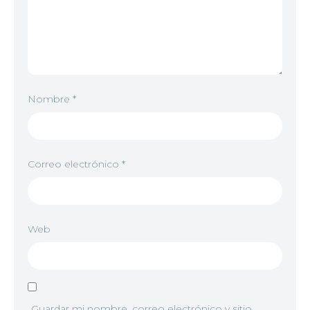
Nombre
*
Correo electrónico
*
Web
Guardar mi nombre, correo electrónico y sitio