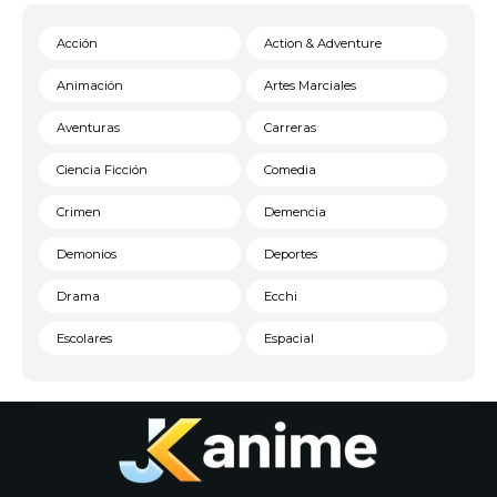
Acción
Action & Adventure
Animación
Artes Marciales
Aventuras
Carreras
Ciencia Ficción
Comedia
Crimen
Demencia
Demonios
Deportes
Drama
Ecchi
Escolares
Espacial
Familia
Fantasía
Harem
Historico
Infantil
Josei