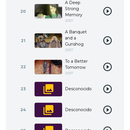
A Deep
Strong
20
Memory
2007
A Banquet
and a
21
Gunshog
2007
To a Better
22
Tomorrow
2007
23
Desconocido
24
Desconocido