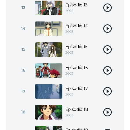
Episodio 13
13
2002
Episodio 14
14
2003
Episodio 15
15
2003
Episodio 16
16
2003
Episodio 17
17
2003
Episodio 18
18
2003