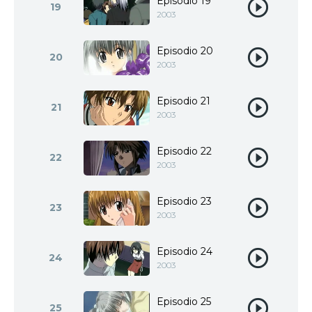
Episodio 19
19
2003
Episodio 20
20
2003
Episodio 21
21
2003
Episodio 22
22
2003
Episodio 23
23
2003
Episodio 24
24
2003
Episodio 25
25