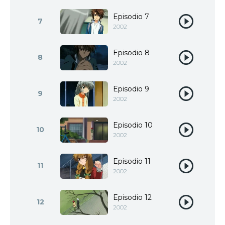
Episodio 7
7
2002
Episodio 8
8
2002
Episodio 9
9
2002
Episodio 10
10
2002
Episodio 11
11
2002
Episodio 12
12
2002