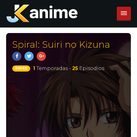
Spiral: Suiri no Kizuna
1
Temporadas -
25
Episodios
ENDED