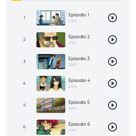
Episodio 1
1
2002
Episodio 2
2
2002
Episodio 3
3
2002
Episodio 4
4
2002
Episodio 5
5
2002
Episodio 6
6
2002