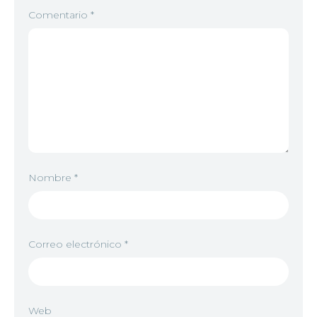
Comentario
*
Nombre
*
Correo electrónico
*
Web