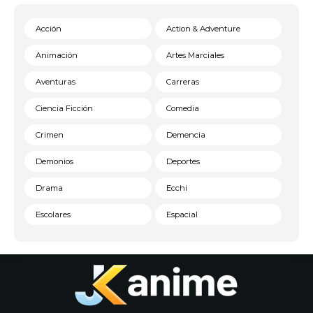
Acción
Action & Adventure
Animación
Artes Marciales
Aventuras
Carreras
Ciencia Ficción
Comedia
Crimen
Demencia
Demonios
Deportes
Drama
Ecchi
Escolares
Espacial
Familia
Fantasía
Harem
Historico
Infantil
Josei