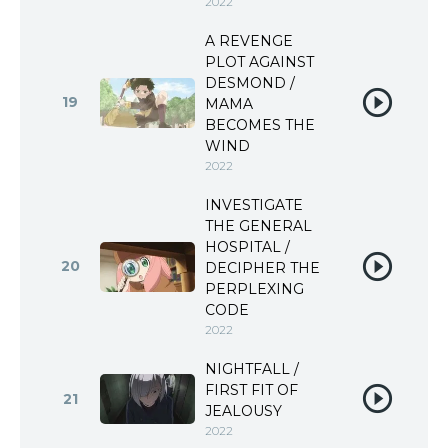
2022
A REVENGE
PLOT AGAINST
DESMOND /
19
MAMA
BECOMES THE
WIND
2022
INVESTIGATE
THE GENERAL
HOSPITAL /
20
DECIPHER THE
PERPLEXING
CODE
2022
NIGHTFALL /
FIRST FIT OF
21
JEALOUSY
2022