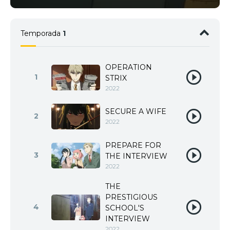
Temporada
1
OPERATION
1
STRIX
2022
SECURE A WIFE
2
2022
PREPARE FOR
3
THE INTERVIEW
2022
THE
PRESTIGIOUS
4
SCHOOL'S
INTERVIEW
2022