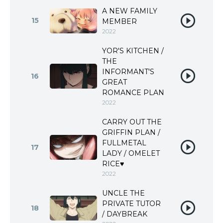
A NEW FAMILY
15
MEMBER
2022
YOR'S KITCHEN /
THE
INFORMANT'S
16
GREAT
ROMANCE PLAN
2022
CARRY OUT THE
GRIFFIN PLAN /
FULLMETAL
17
LADY / OMELET
RICE♥
2022
UNCLE THE
PRIVATE TUTOR
18
/ DAYBREAK