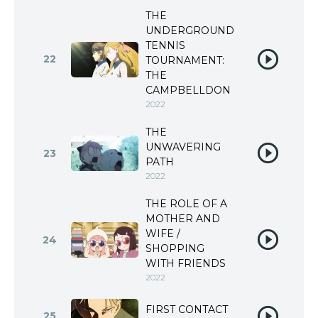
THE
UNDERGROUND
TENNIS
22
TOURNAMENT:
THE
CAMPBELLDON
2022
THE
UNWAVERING
23
PATH
2022
THE ROLE OF A
MOTHER AND
WIFE /
24
SHOPPING
WITH FRIENDS
2022
FIRST CONTACT
25