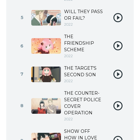
WILL THEY PASS
5
OR FAIL?
2022
THE
FRIENDSHIP
6
SCHEME
2022
THE TARGET'S
7
SECOND SON
2022
THE COUNTER-
SECRET POLICE
8
COVER
OPERATION
2022
SHOW OFF
HOW IN LOVE