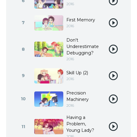
6
2016
First Memory
7
2016
Don't
Underestimate
8
Debugging?
2016
Skill Up (2)
9
2016
Precision
10
Machinery
2016
Having a
Problem,
11
Young Lady?
2016