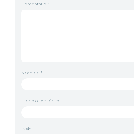
Comentario
*
Nombre
*
Correo electrónico
*
Web