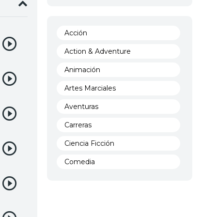
Acción
Action & Adventure
Animación
Artes Marciales
Aventuras
Carreras
Ciencia Ficción
Comedia
Crimen
Demencia
Demonios