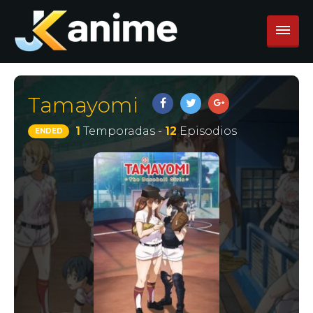
Tamayomi
1
Temporadas -
12
Episodios
ENDED