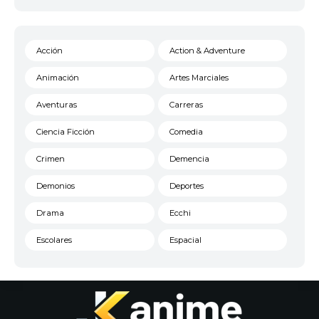
Acción
Action & Adventure
Animación
Artes Marciales
Aventuras
Carreras
Ciencia Ficción
Comedia
Crimen
Demencia
Demonios
Deportes
Drama
Ecchi
Escolares
Espacial
Familia
Fantasía
Harem
Historico