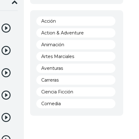
Acción
Action & Adventure
Animación
Artes Marciales
Aventuras
Carreras
Ciencia Ficción
Comedia
Crimen
Demencia
Demonios