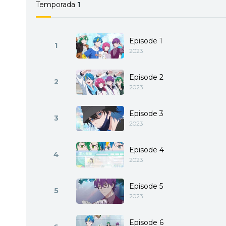
Temporada
1
Episode 1
1
2023
Episode 2
2
2023
Episode 3
3
2023
Episode 4
4
2023
Episode 5
5
2023
Episode 6