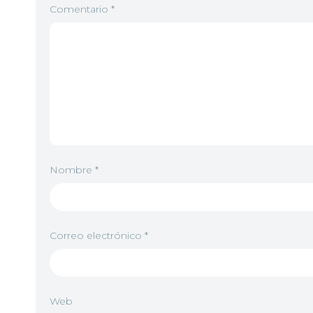
Comentario
*
Nombre
*
Correo electrónico
*
Web