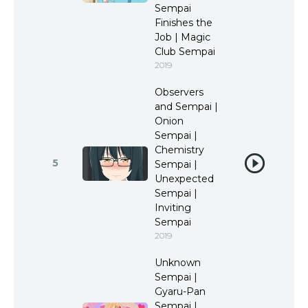
Sempai
Finishes the
Job | Magic
Club Sempai
2019
Observers
and Sempai |
Onion
Sempai |
Chemistry
5
Sempai |
Unexpected
Sempai |
Inviting
Sempai
2019
Unknown
Sempai |
Gyaru-Pan
Sempai |