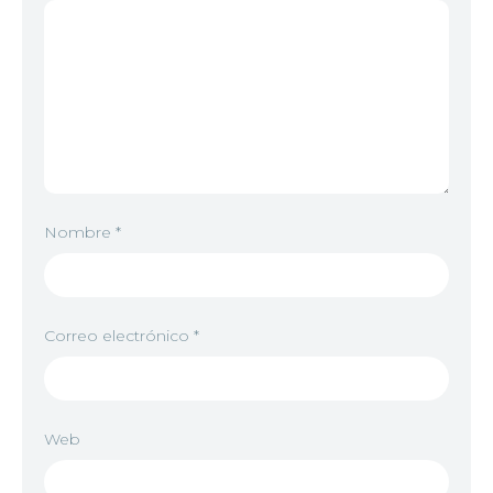
Nombre
*
Correo electrónico
*
Web