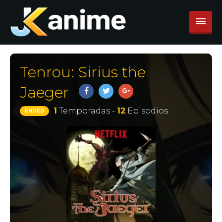
Tenrou: Sirius the
Jaeger
1
Temporadas -
12
Episodios
ENDED