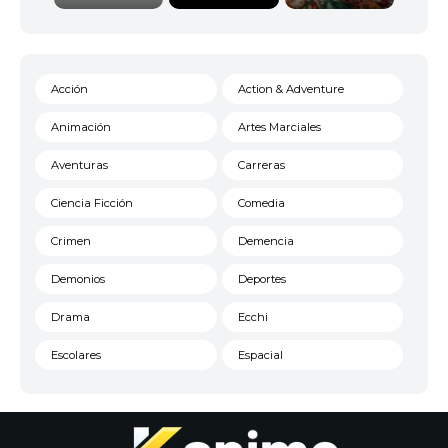
Acción
Action & Adventure
Animación
Artes Marciales
Aventuras
Carreras
Ciencia Ficción
Comedia
Crimen
Demencia
Demonios
Deportes
Drama
Ecchi
Escolares
Espacial
Familia
Fantasía
Harem
Historico