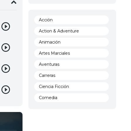
Acción
Action & Adventure
Animación
Artes Marciales
Aventuras
Carreras
Ciencia Ficción
Comedia
Crimen
Demencia
Demonios