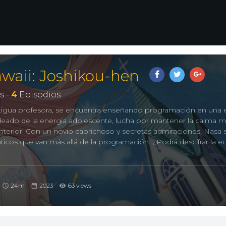
waii: Joshikou-hen
s -
4
Episodios
ntigua profesora, se encuentra enseñando programación en una 
odeado de la energía adolescente, lucha por mantener la calma m
interior. Con un novio caprichoso y secretas admiraciones, Nasa 
ticos que van más allá de la programación. ¿Podrá descifrar la e
24m
2023
63 views