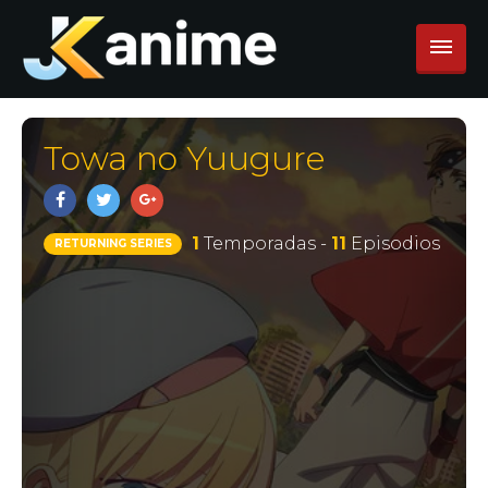
Towa no Yuugure
1
Temporadas -
11
Episodios
RETURNING SERIES