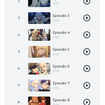
2
2025
Episodio 3
3
2025
Episodio 4
4
2025
Episodio 5
5
2025
Episodio 6
6
2025
Episodio 7
7
2025
Episodio 8
8
2025