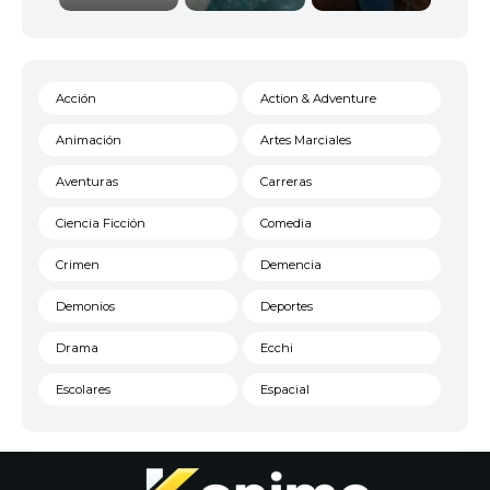
Acción
Action & Adventure
Animación
Artes Marciales
Aventuras
Carreras
Ciencia Ficción
Comedia
Crimen
Demencia
Demonios
Deportes
Drama
Ecchi
Escolares
Espacial
Familia
Fantasía
Harem
Historico