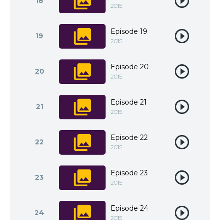
18
2015
Episode 19
19
2015
Episode 20
20
2015
Episode 21
21
2015
Episode 22
22
2015
Episode 23
23
2015
Episode 24
24
2015