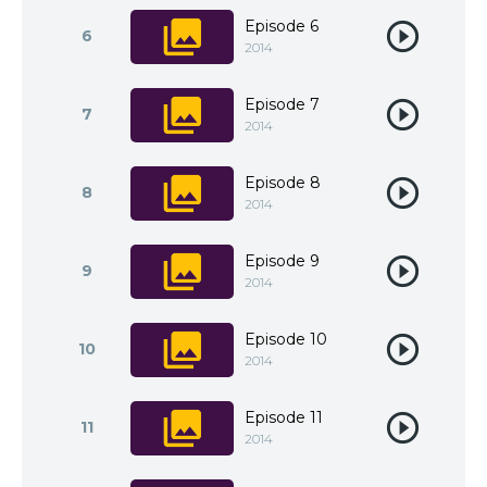
Episode 6
6
2014
Episode 7
7
2014
Episode 8
8
2014
Episode 9
9
2014
Episode 10
10
2014
Episode 11
11
2014