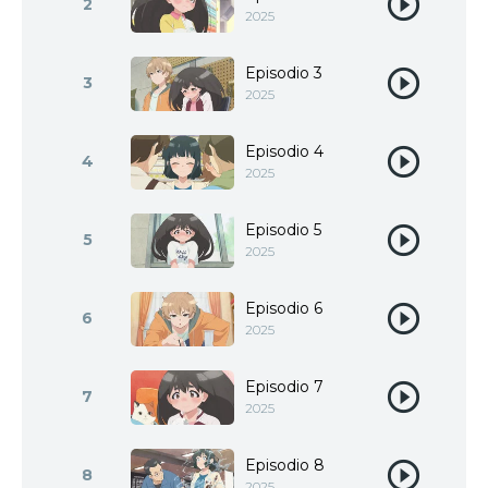
2
2025
Episodio 3
3
2025
Episodio 4
4
2025
Episodio 5
5
2025
Episodio 6
6
2025
Episodio 7
7
2025
Episodio 8
8
2025