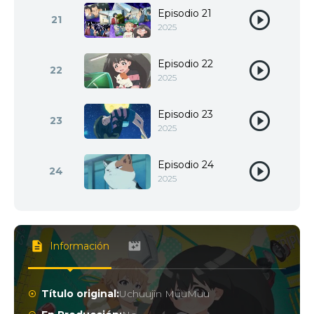
Episodio 21
21
2025
Episodio 22
22
2025
Episodio 23
23
2025
Episodio 24
24
2025
Información
Título original:
Uchuujin MuuMuu