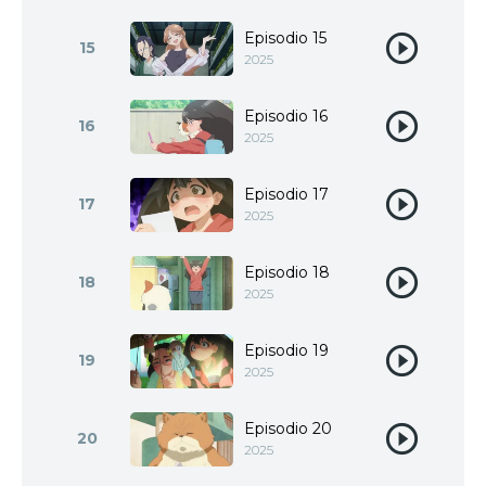
Episodio 15
15
2025
Episodio 16
16
2025
Episodio 17
17
2025
Episodio 18
18
2025
Episodio 19
19
2025
Episodio 20
20
2025