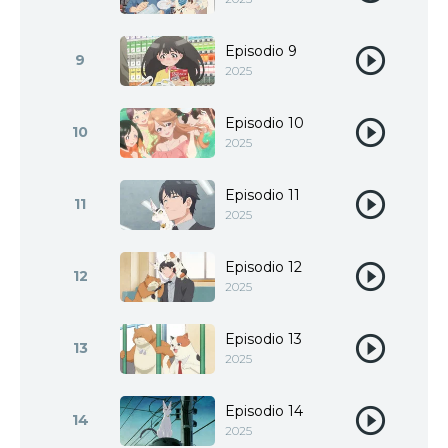
Episodio 9
9
2025
Episodio 10
10
2025
Episodio 11
11
2025
Episodio 12
12
2025
Episodio 13
13
2025
Episodio 14
14
2025