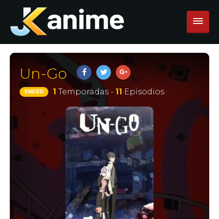
Un-Go
1
Temporadas -
11
Episodios
ENDED