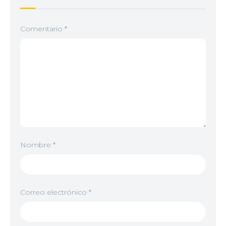
Comentario
*
Nombre
*
Correo electrónico
*