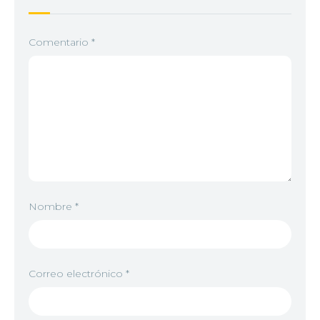
Comentario
*
Nombre
*
Correo electrónico
*