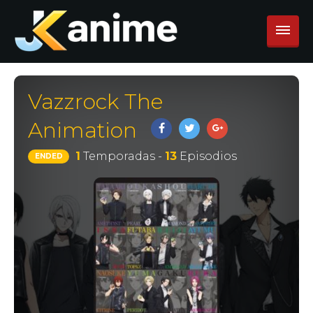
Vazzrock The
Animation
1
Temporadas -
13
Episodios
ENDED