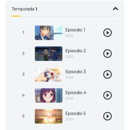
Temporada
1
Episodio 1
1
2025
Episodio 2
2
2025
Episodio 3
3
2025
Episodio 4
4
2025
Episodio 5
5
2025