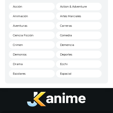
Acción
Action & Adventure
Animación
Artes Marciales
Aventuras
Carreras
Ciencia Ficción
Comedia
Crimen
Demencia
Demonios
Deportes
Drama
Ecchi
Escolares
Espacial
Familia
Fantasía
Harem
Historico
Infantil
Josei
Juegos
Kids