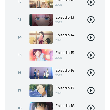
12
2025
Episodio 13
13
2025
Episodio 14
14
2025
Episodio 15
15
2025
Episodio 16
16
2025
Episodio 17
17
2025
Episodio 18
18