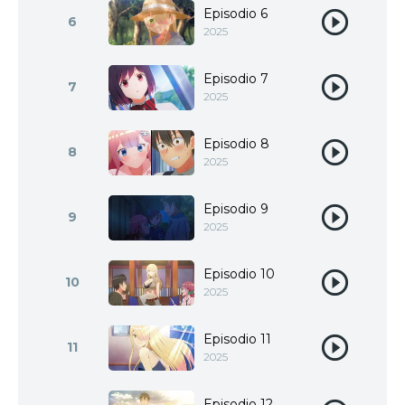
Episodio 6
6
2025
Episodio 7
7
2025
Episodio 8
8
2025
Episodio 9
9
2025
Episodio 10
10
2025
Episodio 11
11
2025
Episodio 12