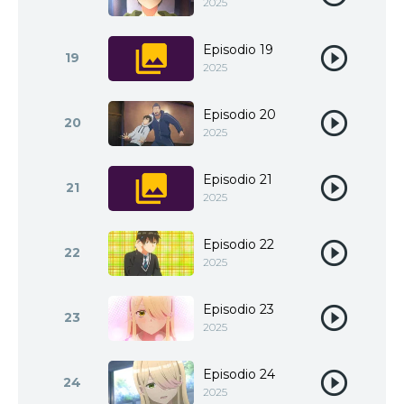
2025
Episodio 19
19
2025
Episodio 20
20
2025
Episodio 21
21
2025
Episodio 22
22
2025
Episodio 23
23
2025
Episodio 24
24
2025