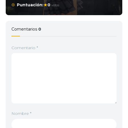
Puntuación:
0
votos
Comentarios
0
Comentario
*
Nombre
*