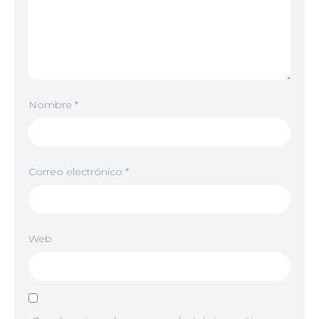
Nombre
*
Correo electrónico
*
Web