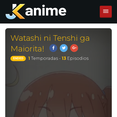
Watashi ni Tenshi ga
Maiorita!
1
Temporadas -
13
Episodios
ENDED