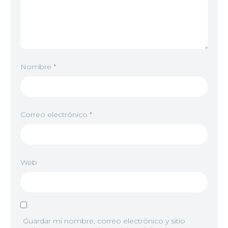
Nombre
*
Correo electrónico
*
Web
Guardar mi nombre, correo electrónico y sitio