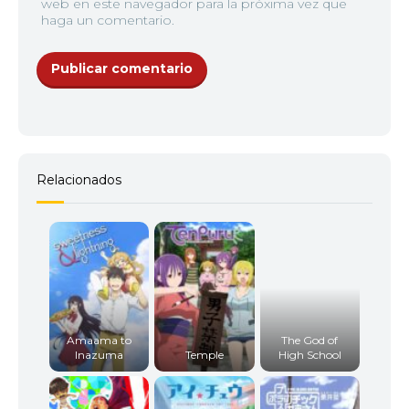
web en este navegador para la próxima vez que
haga un comentario.
Relacionados
Amaama to
The God of
Inazuma
Temple
High School