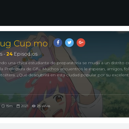
Mug Cup mo
s -
24
Episodios
ndo una chica estudiante de preparatoria se muda a un distrito 
n la Prefectura de Gifu. Muchos encuentros le esperan, amigos, fo
 etcétera. ¿Qué descubrirá en esta ciudad popular por su excelent
15m
2021
25 views