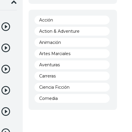
Acción
Action & Adventure
Animación
Artes Marciales
Aventuras
Carreras
Ciencia Ficción
Comedia
Crimen
Demencia
Demonios