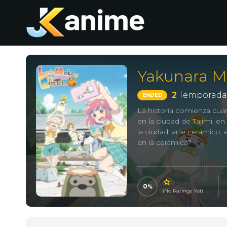
Yakunara 
2
Temporada
ENDED
La historia comienza cua
en la ciudad de Tajimi, e
la ciudad, arte cerámico,
en la cerámica?
0
(No Ratings Yet)