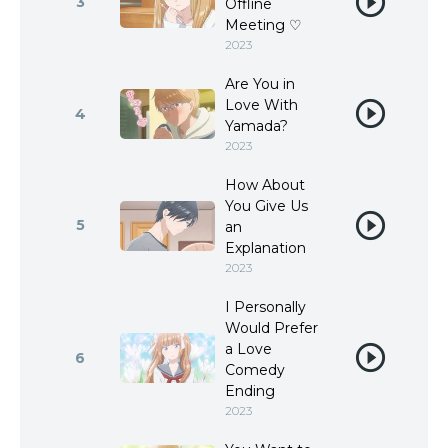
3
Offline
Meeting ♡
2023
Are You in
Love With
4
Yamada?
2023
How About
You Give Us
5
an
Explanation
2023
I Personally
Would Prefer
a Love
6
Comedy
Ending
2023