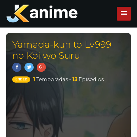
Yamada-kun to Lv999
no Koi wo Suru
1
Temporadas -
13
Episodios
ENDED