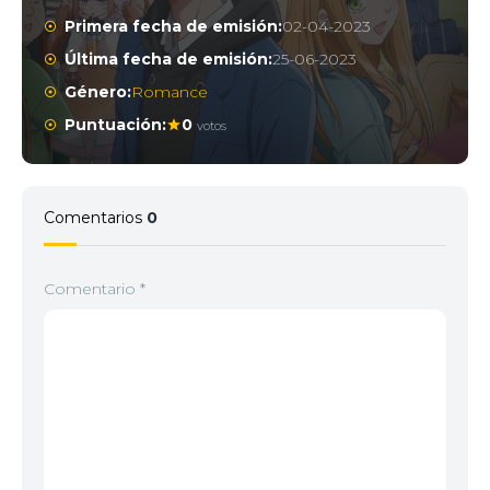
Primera fecha de emisión:
02-04-2023
Última fecha de emisión:
25-06-2023
Género:
Romance
Puntuación:
0
votos
Comentarios
0
Comentario
*