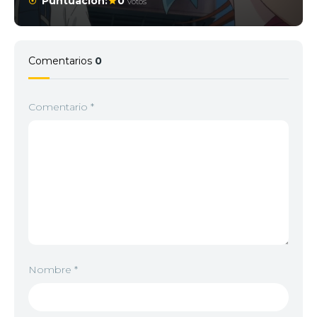
Puntuación:
0
votos
Comentarios
0
Comentario
*
Nombre
*