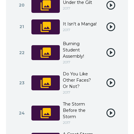
Under the Gilt
20
2017
It Isn't a Manga!
21
2017
Burning
Student
22
Assembly!
2017
Do You Like
Other Faces?
23
Or Not?
2017
The Storm
Before the
24
Storm
2017