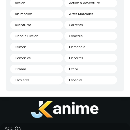
Acción
Action & Adventure
Animación
Artes Marciales
Aventuras
Carreras
Ciencia Ficción
Comedia
Crimen
Demencia
Demonios
Deportes
Drama
Ecchi
Escolares
Espacial
Familia
Fantasía
Harem
Historico
Infantil
Josei
Juegos
Kids
ACCIÓN