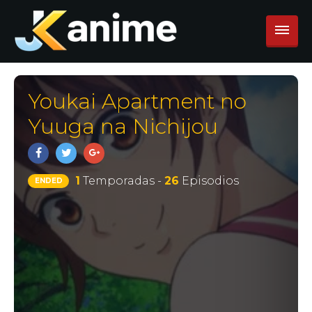
Youkai Apartment no
Yuuga na Nichijou
1
Temporadas -
26
Episodios
ENDED