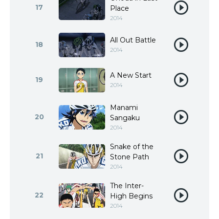
17
Place
2014
All Out Battle
18
2014
A New Start
19
2014
Manami
20
Sangaku
2014
Snake of the
21
Stone Path
2014
The Inter-
22
High Begins
2014