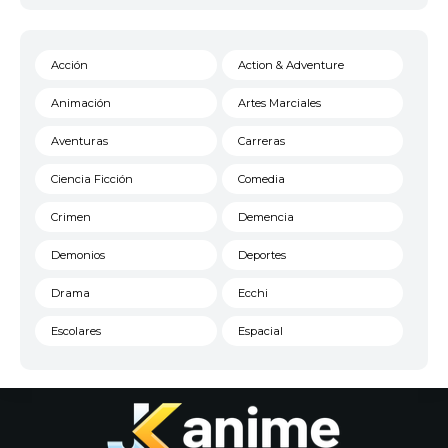
Acción
Action & Adventure
Animación
Artes Marciales
Aventuras
Carreras
Ciencia Ficción
Comedia
Crimen
Demencia
Demonios
Deportes
Drama
Ecchi
Escolares
Espacial
Familia
Fantasía
Harem
Historico
Infantil
Josei