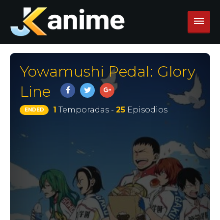
Yowamushi Pedal: Glory
Line
1
Temporadas -
25
Episodios
ENDED