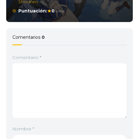
Shounen
Puntuación:
0
votos
Comentarios
0
Comentario
*
Nombre
*