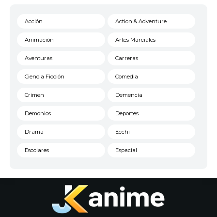
Acción
Action & Adventure
Animación
Artes Marciales
Aventuras
Carreras
Ciencia Ficción
Comedia
Crimen
Demencia
Demonios
Deportes
Drama
Ecchi
Escolares
Espacial
Familia
Fantasía
Harem
Historico
Infantil
Josei