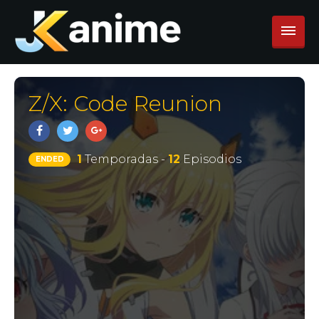
Z/X: Code Reunion
1
Temporadas -
12
Episodios
ENDED