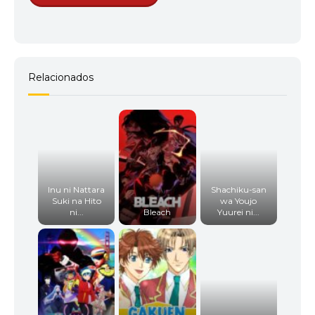
Relacionados
Inu ni Nattara
Shachiku-san
Suki na Hito
wa Youjo
ni...
Bleach
Yuurei ni...