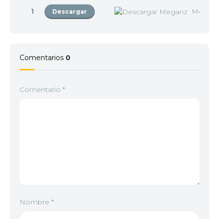
1
Megan
Descargar
Comentarios
0
Comentario
*
Nombre
*