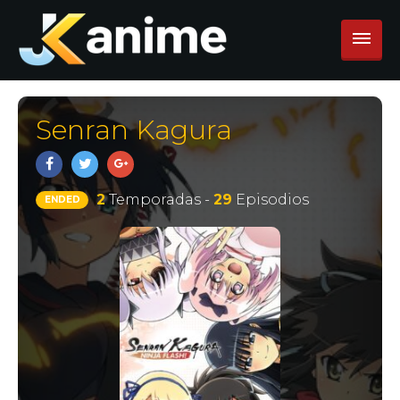
Senran Kagura
2
Temporadas -
29
Episodios
ENDED