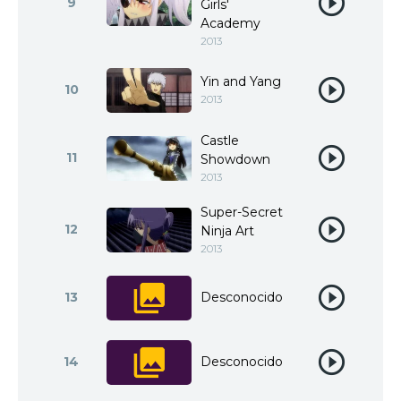
9
Girls'
Academy
2013
Yin and Yang
10
2013
Castle
11
Showdown
2013
Super-Secret
12
Ninja Art
2013
13
Desconocido
14
Desconocido