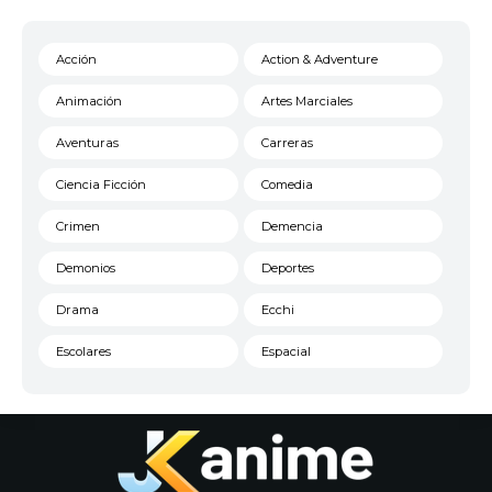
Acción
Action & Adventure
Animación
Artes Marciales
Aventuras
Carreras
Ciencia Ficción
Comedia
Crimen
Demencia
Demonios
Deportes
Drama
Ecchi
Escolares
Espacial
Familia
Fantasía
Harem
Historico
Infantil
Josei