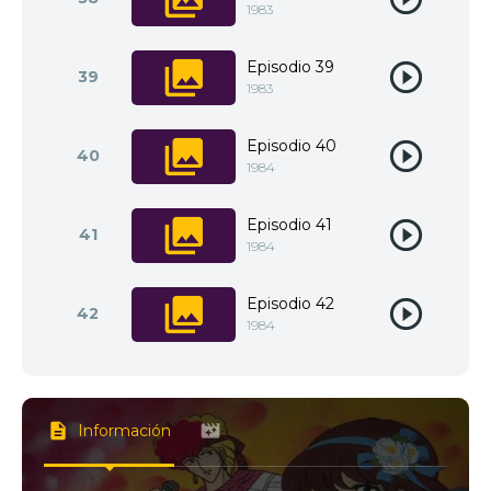
1983
Episodio 39
39
1983
Episodio 40
40
1984
Episodio 41
41
1984
Episodio 42
42
1984
Información