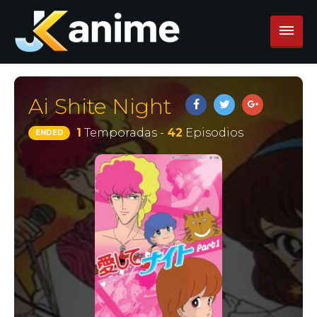
Ai Shite Night
1
Temporadas -
42
Episodios
ENDED