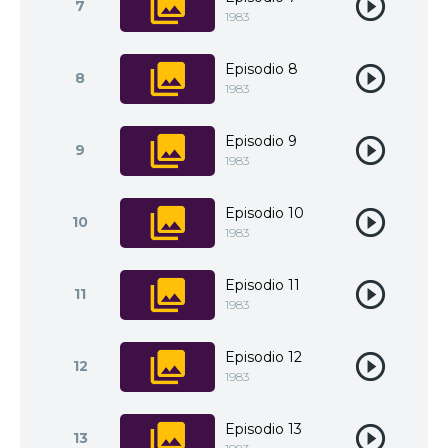
7
1983
Episodio 8
8
1983
Episodio 9
9
1983
Episodio 10
10
1983
Episodio 11
11
1983
Episodio 12
12
1983
Episodio 13
13