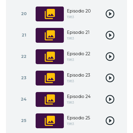
Episodio 20
20
1983
Episodio 21
21
1983
Episodio 22
22
1983
Episodio 23
23
1983
Episodio 24
24
1983
Episodio 25
25
1983