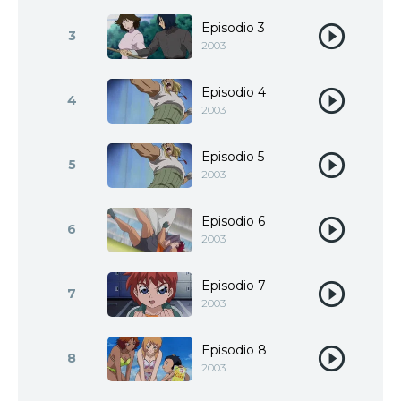
Episodio 3
3
2003
Episodio 4
4
2003
Episodio 5
5
2003
Episodio 6
6
2003
Episodio 7
7
2003
Episodio 8
8
2003