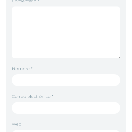
Comentario
*
Nombre
*
Correo electrónico
*
Web