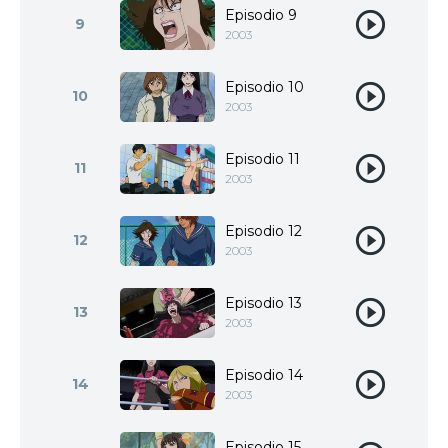
Episodio 9
9
2003
Episodio 10
10
2003
Episodio 11
11
2003
Episodio 12
12
2003
Episodio 13
13
2003
Episodio 14
14
2003
Episodio 15