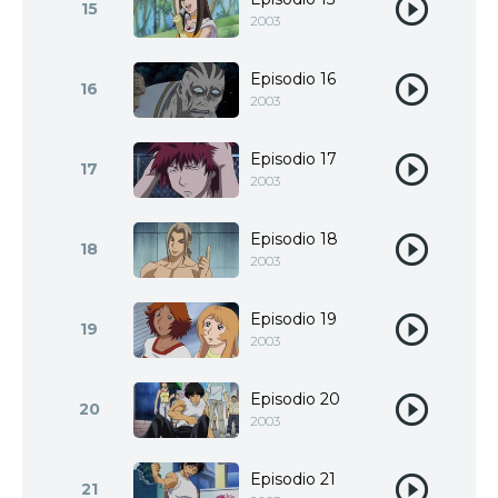
15
2003
Episodio 16
16
2003
Episodio 17
17
2003
Episodio 18
18
2003
Episodio 19
19
2003
Episodio 20
20
2003
Episodio 21
21