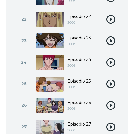
2003
Episodio 22
22
2003
Episodio 23
23
2003
Episodio 24
24
2003
Episodio 25
25
2003
Episodio 26
26
2003
Episodio 27
27
2003