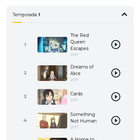
Temporada
1
The Red
Queen
1
Escapes
2017
Dreams of
2
Alice
2017
Cards
3
2017
Something
4
Not Human
2017
A Home to