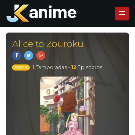
Alice to Zouroku
1
Temporadas -
12
Episodios
ENDED