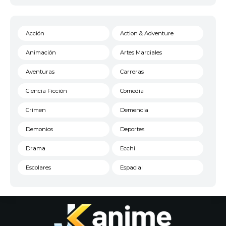
Acción
Action & Adventure
Animación
Artes Marciales
Aventuras
Carreras
Ciencia Ficción
Comedia
Crimen
Demencia
Demonios
Deportes
Drama
Ecchi
Escolares
Espacial
Familia
Fantasía
Harem
Historico
Infantil
Josei