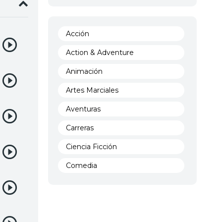
Acción
Action & Adventure
Animación
Artes Marciales
Aventuras
Carreras
Ciencia Ficción
Comedia
Crimen
Demencia
Demonios