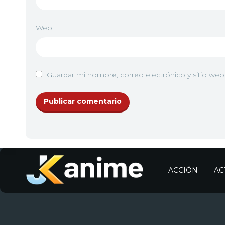
Web
Guardar mi nombre, correo electrónico y sitio we
ACCIÓN
AC