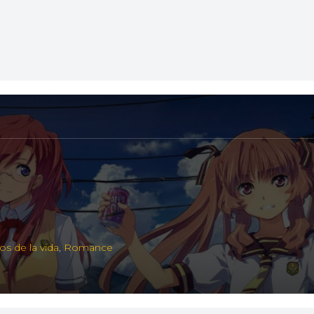
s de la vida
,
Romance