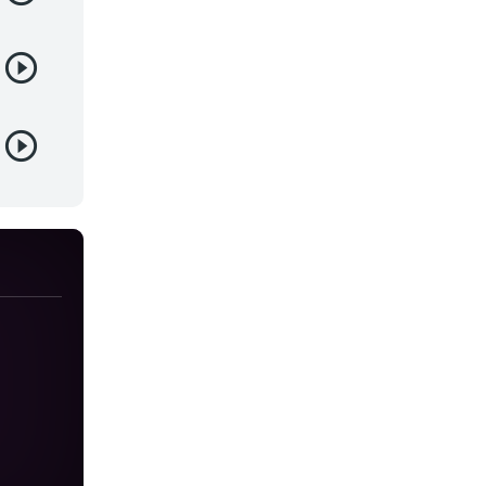
Yaoi
Yuri