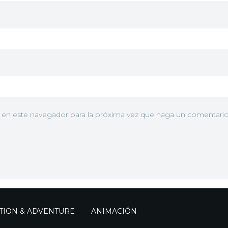
b en este navegador para la próxima vez que haga un comentario
TION & ADVENTURE
ANIMACIÓN