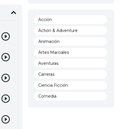
Acción
Action & Adventure
Animación
Artes Marciales
Aventuras
Carreras
Ciencia Ficción
Comedia
Crimen
Demencia
Demonios