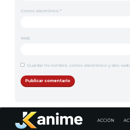
Correo electrónico
*
Web
Guardar mi nombre, correo electrónico y sitio we
ACCIÓN
AC