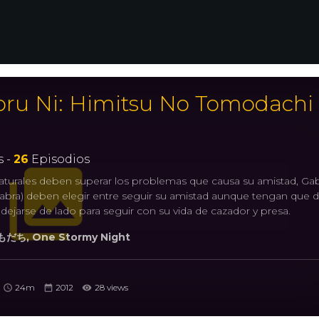
oru Ni: Himitsu No Tomodachi
 -
26
Episodios
urales deben superar los problemas que causa su amistad, Gab
cabra) deben elegir entre seguir su amistad aunque tengan que d
 dejarse de lado para seguir con su vida de cazador y presa.
, One Stormy Night
24m
2012
28 views