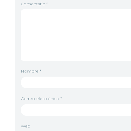
Comentario
*
Nombre
*
Correo electrónico
*
Web