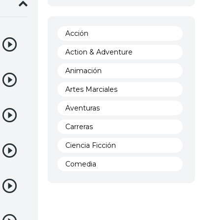
Acción
Action & Adventure
Animación
Artes Marciales
Aventuras
Carreras
Ciencia Ficción
Comedia
Crimen
Demencia
Demonios