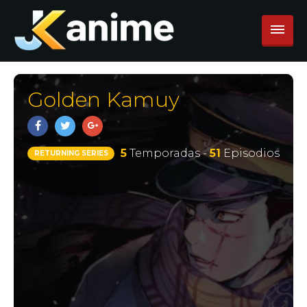
Golden Kamuy
5
Temporadas -
51
Episodios
RETURNING SERIES